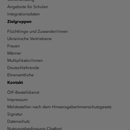
Angebote für Schulen
Integrationsdaten
Zielgruppen
Flüchtlinge und Zuwander/innen
Ukrainische Vertriebene
Frauen
Männer
Multiplikator/innen
Deutschlehrende
Ehrenamtliche
Kontakt
ÖIF-Bestelldienst
Impressum
Meldestellen nach dem HinweisgeberInnenschutzgesetz
Signatur
Datenschutz
Nutzungsbedingung Chatbot