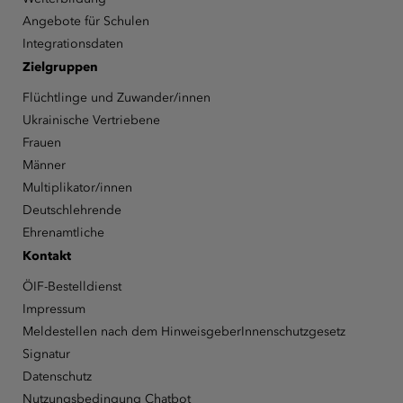
Angebote für Schulen
Integrationsdaten
Zielgruppen
Flüchtlinge und Zuwander/innen
Ukrainische Vertriebene
Frauen
Männer
Multiplikator/innen
Deutschlehrende
Ehrenamtliche
Kontakt
ÖIF-Bestelldienst
Impressum
Meldestellen nach dem HinweisgeberInnenschutzgesetz
Signatur
Datenschutz
Nutzungsbedingung Chatbot