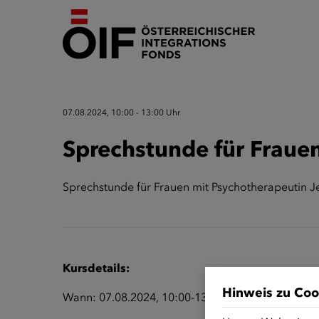
07.08.2024, 10:00 - 13:00 Uhr
Sprechstunde für Frauen
Sprechstunde für Frauen mit Psychotherapeutin J
Kursdetails:
Hinweis zu Coo
Wann: 07.08.2024, 10:00-13:00 Uhr