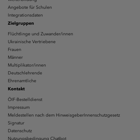
Angebote für Schulen
Integrationsdaten
Zielgruppen
Flüchtlinge und Zuwander/innen
Ukrainische Vertriebene
Frauen
Männer
Multiplikator/innen
Deutschlehrende
Ehrenamtliche
Kontakt
ÖIF-Bestelldienst
Impressum
Meldestellen nach dem HinweisgeberInnenschutzgesetz
Signatur
Datenschutz
Nutzungsbedingung Chatbot