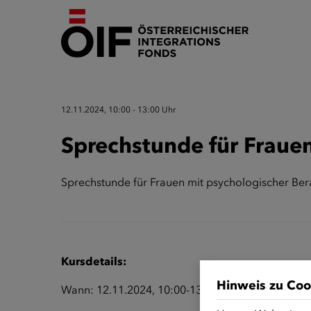
12.11.2024, 10:00 - 13:00 Uhr
Sprechstunde für Frauen
Sprechstunde für Frauen mit psychologischer Be
Kursdetails:
Hinweis zu Coo
Wann: 12.11.2024, 10:00-13:00 Uhr