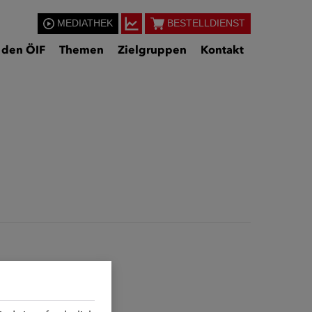
MEDIATHEK
BESTELLDIENST
 den ÖIF
Themen
Zielgruppen
Kontakt