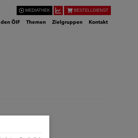
MEDIATHEK
BESTELLDIENST
 den ÖIF
Themen
Zielgruppen
Kontakt