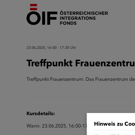
23.06.2025, 16:00 - 17:30 Uhr
Treffpunkt Frauenzentr
Treffpunkt Frauenzentrum: Das Frauenzentrum des
Kursdetails:
Hinweis zu Coo
Wann: 23.06.2025, 16:00-17:30 Uhr