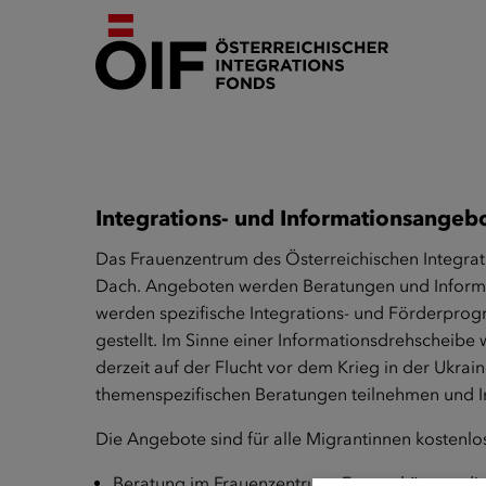
Integrations- und Informationsangeb
Das
Frauenzentrum
des Österreichischen Integrat
Dach. Angeboten werden Beratungen und Informat
werden spezifische Integrations- und Förderpro
gestellt. Im Sinne einer Informationsdrehscheib
derzeit auf der Flucht vor dem Krieg in der Ukr
themenspezifischen Beratungen teilnehmen und 
Die Angebote sind für alle Migrantinnen kostenlos.
Beratung im Frauenzentrum: Frauen können direk