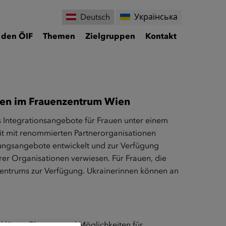
Deutsch
Українська
 den ÖIF
Themen
Zielgruppen
Kontakt
auen im Frauenzentrum Wien
s Integrationsangebote für Frauen unter einem
it mit renommierten Partnerorganisationen
ungsangebote entwickelt und zur Verfügung
er Organisationen verwiesen. Für Frauen, die
zentrums zur Verfügung. Ukrainerinnen können an
 klären, Chancen und Möglichkeiten für