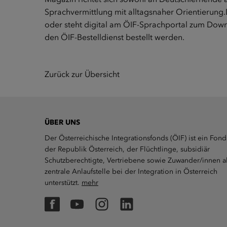
Sprachvermittlung mit alltagsnaher Orientierung.D
oder steht digital am ÖIF-Sprachportal zum
Down
den
ÖIF-Bestelldienst
bestellt werden.
Zurück zur Übersicht
ÜBER UNS
Der Österreichische Integrationsfonds (ÖIF) ist ein Fond
der Republik Österreich, der Flüchtlinge, subsidiär
Schutzberechtigte, Vertriebene sowie Zuwander/innen a
zentrale Anlaufstelle bei der Integration in Österreich
unterstützt.
mehr
Facebook
YouTube
Instagram
LinkedIn