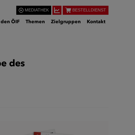
MEDIATHEK
BESTELLDIENST
 den ÖIF
Themen
Zielgruppen
Kontakt
be des