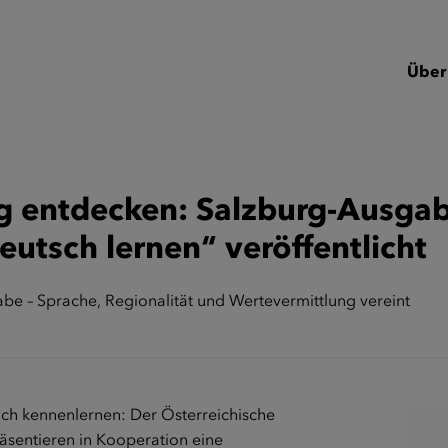
Über
rg entdecken: Salzburg-Ausga
utsch lernen“ veröffentlicht
e – Sprache, Regionalität und Wertevermittlung vereint
eich kennenlernen: Der Österreichische
äsentieren in Kooperation eine