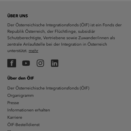
ÜBER UNS
Der Österreichische Integrationsfonds (ÖIF) ist ein Fonds der
Republik Österreich, der Flüchtlinge, subsidiär
Schutzberechtigte, Vertriebene sowie Zuwander/innen als
zentrale Anlaufstelle bei der Integration in Österreich
unterstützt.
mehr
Facebook
YouTube
Instagram
LinkedIn
Über den ÖIF
Der Österreichische Integrationsfonds (ÖIF)
Organigramm
Presse
Informationen erhalten
Karriere
ÖIF-Bestelldienst